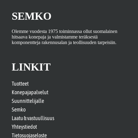
SEMKO
Olemme vuodesta 1975 toiminnassa ollut suomalainen
hitsaava konepaja ja valmistamme teräksestä
komponentteja rakennusalan ja teollisuuden tarpeisiin.
LINKIT
Tuotteet
Konepajapalvelut
Suunnittelijalle
Semko
Laatu & vastuullisuus
Yhteystiedot
Tietosuojaseloste