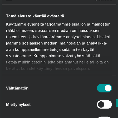
Tämä sivusto käyttää evästeitä
Käytämme evästeitä tarjoamamme sisällön ja mainosten
räätälöimiseen, sosiaalisen median ominaisuuksien
tukemiseen ja kävijämäärämme analysoimiseen. Lisäksi
jaamme sosiaalisen median, mainosalan ja analytiikka-
alan kumppaneillemme tietoja siitä, miten käytät
sivustoamme. Kumppanimme voivat yhdistää näitä
tietoja muihin tietoihin, joita olet antanut heille tai joita on
kerätty, kun olet käyttänyt heidän palvelujaan.
Suostumuksen
Välttämätön
valinta
Mieltymykset
Kamstålsprodukter