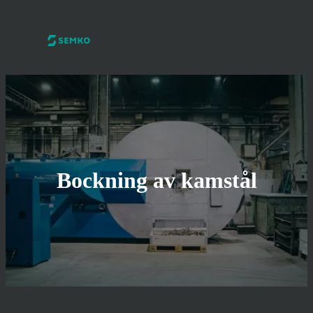
Bockning av kamstål