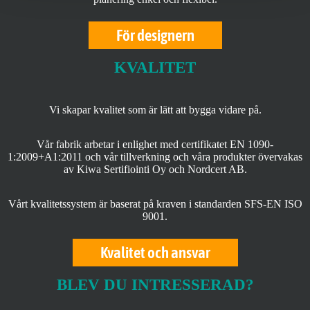
För designern
KVALITET
Vi skapar kvalitet som är lätt att bygga vidare på.
Vår fabrik arbetar i enlighet med certifikatet EN 1090-
1:2009+A1:2011 och vår tillverkning och våra produkter övervakas
av Kiwa Sertifiointi Oy och Nordcert AB.
Vårt kvalitetssystem är baserat på kraven i standarden SFS-EN ISO
9001.
Kvalitet och ansvar
BLEV DU INTRESSERAD?