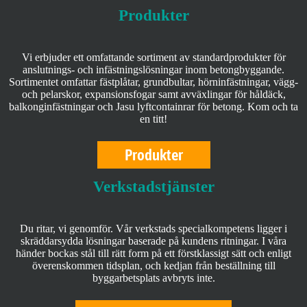
Produkter
Vi erbjuder ett omfattande sortiment av standardprodukter för
anslutnings- och infästningslösningar inom betongbyggande.
Sortimentet omfattar fästplåtar, grundbultar, hörninfästningar, vägg-
och pelarskor, expansionsfogar samt avväxlingar för håldäck,
balkonginfästningar och Jasu lyftcontainrar för betong. Kom och ta
en titt!
Produkter
Verkstadstjänster
Du ritar, vi genomför. Vår verkstads specialkompetens ligger i
skräddarsydda lösningar baserade på kundens ritningar. I våra
händer bockas stål till rätt form på ett förstklassigt sätt och enligt
överenskommen tidsplan, och kedjan från beställning till
byggarbetsplats avbryts inte.