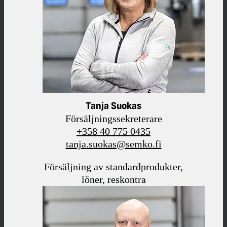
Tanja Suokas
Försäljningssekreterare
+358 40 775 0435
tanja.suokas@semko.fi
Försäljning av standardprodukter,
löner, reskontra