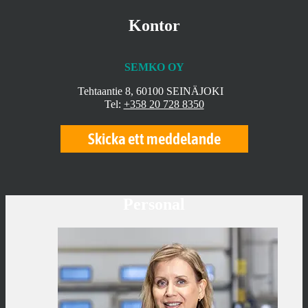
Kontor
SEMKO OY
Tehtaantie 8, 60100 SEINÄJOKI
Tel:
+358 20 728 8350
Skicka ett meddelande
Personal