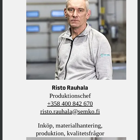
Risto Rauhala
Produktionschef
+358 400 842 670
risto.rauhala@semko.fi
Inköp, materialhantering,
produktion, kvalitetsfrågor