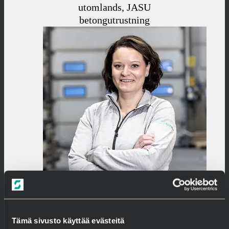
utomlands, JASU
betongutrustning
Terhi Hakola
Försäljningschef
+358 50 350 8020
Tämä sivusto käyttää evästeitä