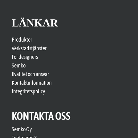
LÄNKAR
Produkter
Verkstadstjänster
För designers
Semko
Kvalitet och ansvar
Kontaktinformation
Integritetspolicy
KONTAKTA OSS
Semko Oy
Tehtaantie 8