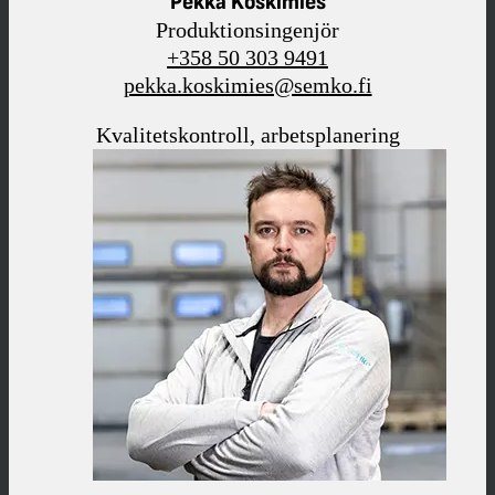
Pekka Koskimies
Produktionsingenjör
+358 50 303 9491
pekka.koskimies@semko.fi
Kvalitetskontroll, arbetsplanering