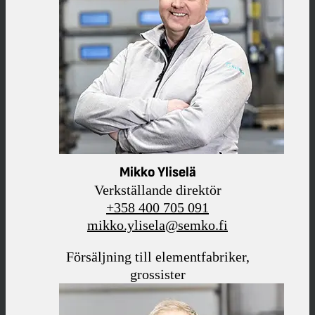
Mikko Yliselä
Verkställande direktör
+358 400 705 091
mikko.ylisela@semko.fi
Försäljning till elementfabriker,
grossister