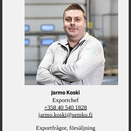
Jarmo Koski
Exportchef
+358 40 540 1828
jarmo.koski@semko.fi
Exportfrågor, försäljning